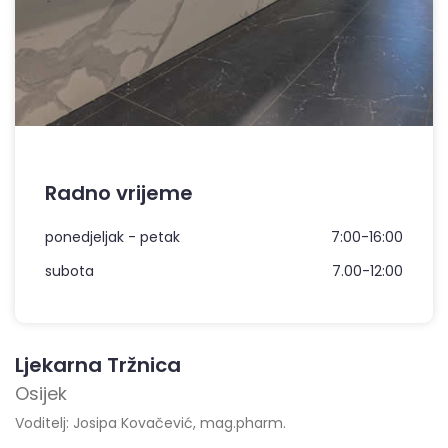
Radno vrijeme
ponedjeljak - petak
7:00-16:00
subota
7.00-12:00
Ljekarna Tržnica
Osijek
Voditelj: Josipa Kovačević, mag.pharm.