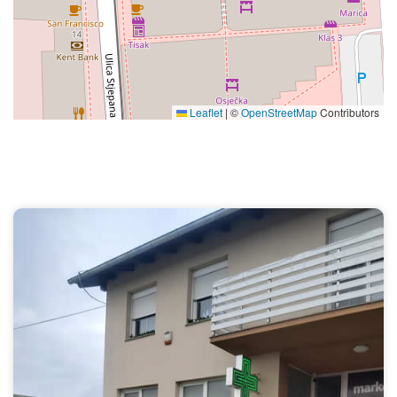
Leaflet
|
©
OpenStreetMap
Contributors