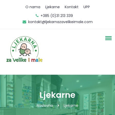
O nama
Ljekarne
Kontakt
UPP
+385 (0)31 213 339
kontakt@ljekarnazavelikeimale.com
Ljekarne
Naslovna
Ljekarne