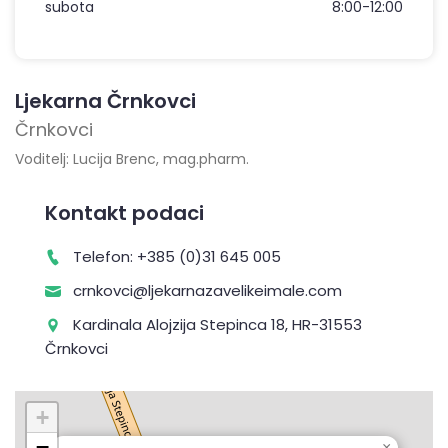
subota
8:00-12:00
Ljekarna Črnkovci
Črnkovci
Voditelj: Lucija Brenc, mag.pharm.
Kontakt podaci
Telefon: +385 (0)31 645 005
crnkovci@ljekarnazavelikeimale.com
Kardinala Alojzija Stepinca 18, HR-31553
Črnkovci
+
−
×