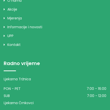
O nama
Akcije
Mjerenja
Informacije i novosti
UPP
Kontakt
Radno vrijeme
Ljekarna Tržnica
PON - PET
7:00 - 16:00
SUB
7:00 - 12:00
Ljekarna Črnkovci