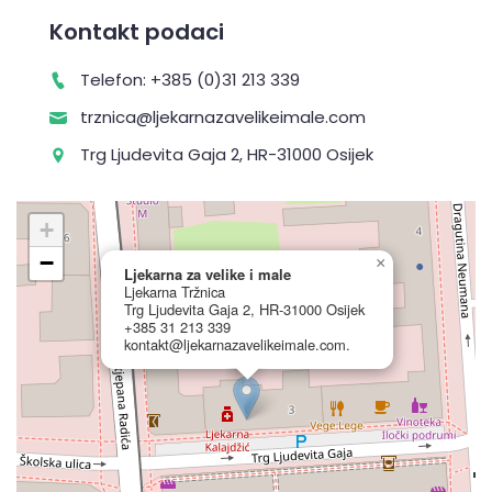
Kontakt podaci
Telefon: +385 (0)31 213 339
trznica@ljekarnazavelikeimale.com
Trg Ljudevita Gaja 2, HR-31000 Osijek
+
−
×
Ljekarna za velike i male
Ljekarna Tržnica
Trg Ljudevita Gaja 2, HR-31000 Osijek
+385 31 213 339
kontakt@ljekarnazavelikeimale.com.