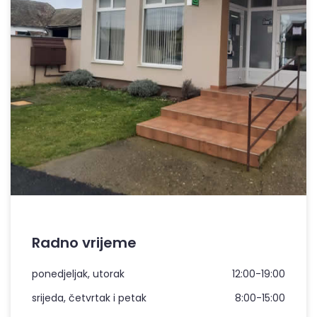
Radno vrijeme
ponedjeljak, utorak
12:00-19:00
srijeda, četvrtak i petak
8:00-15:00