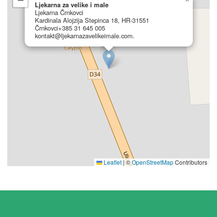
Ljekarna za velike i male
Ljekarna Črnkovci
Kardinala Alojzija Stepinca 18, HR-31551
Črnkovci+385 31 645 005
kontakt@ljekarnazavelikeimale.com.
Leaflet
|
©
OpenStreetMap
Contributors