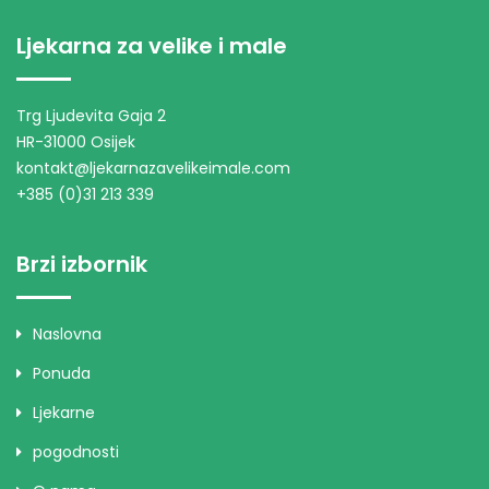
Ljekarna za velike i male
Trg Ljudevita Gaja 2
HR-31000 Osijek
kontakt@ljekarnazavelikeimale.com
+385 (0)31 213 339
Brzi izbornik
Naslovna
Ponuda
Ljekarne
pogodnosti